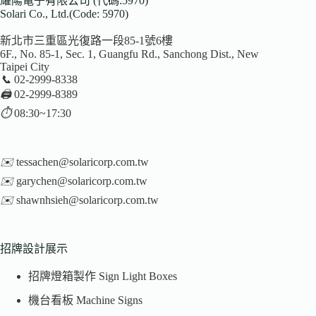
耀陽電子有限公司 (代碼:5970)
Solari Co., Ltd.(Code: 5970)
新北市三重區光復路一段85-1號6樓
6F., No. 85-1, Sec. 1, Guangfu Rd., Sanchong Dist., New
Taipei City
📞
02-2999-8338
🖨️
02-2999-8389
⏱️
08:30~17:30
✉️
tessachen@solaricorp.com.tw
✉️
garychen@solaricorp.com.tw
✉️
shawnhsieh@solaricorp.com.tw
招牌設計展示
招牌燈箱製作 Sign Light Boxes
機台看板 Machine Signs