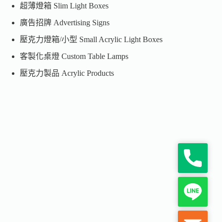
超薄燈箱 Slim Light Boxes
廣告招牌 Advertising Signs
壓克力燈箱/小型 Small Acrylic Light Boxes
客製化桌燈 Custom Table Lamps
壓克力製品 Acrylic Products
P
h
o
n
L
e
i
n
e
M