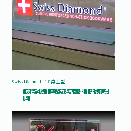
Swiss Diamond DT 桌上型
廣告招牌
壓克力燈箱/小型
客製化桌
燈