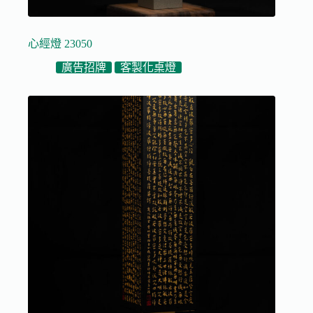
心經燈 23050
廣告招牌
客製化桌燈