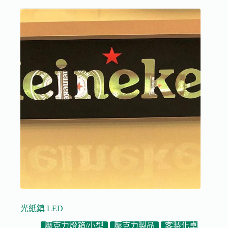
光紙鎮 LED
壓克力燈箱/小型
壓克力製品
客製化桌