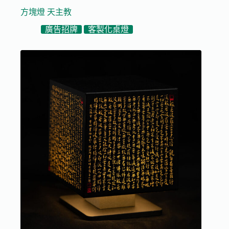
方塊燈 天主教
廣告招牌
客製化桌燈