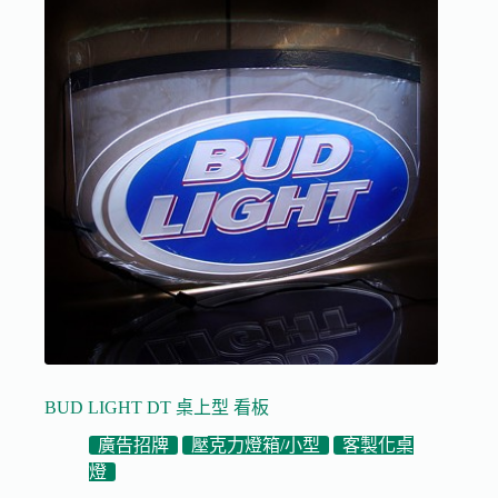
BUD LIGHT DT 桌上型 看板
廣告招牌
壓克力燈箱/小型
客製化桌
燈