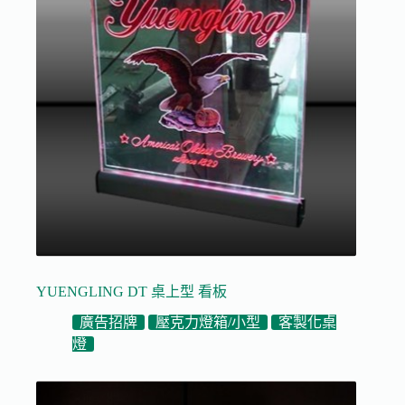
YUENGLING DT 桌上型 看板
廣告招牌
壓克力燈箱/小型
客製化桌
燈