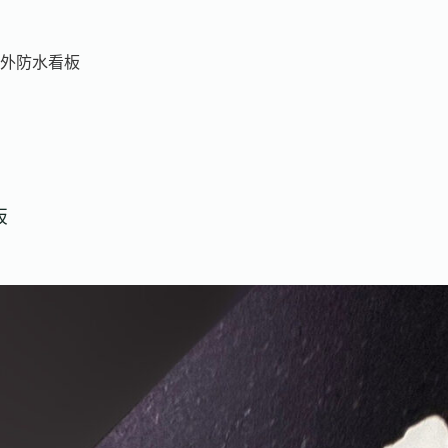
外防水看板
板