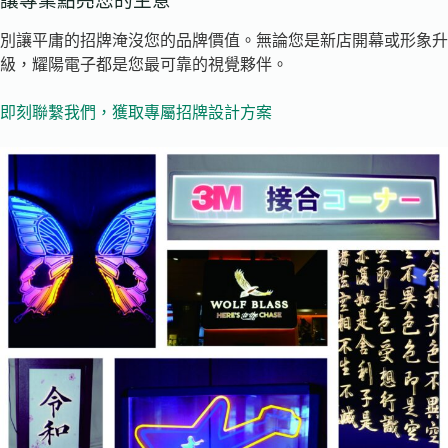
讓專業點亮您的生意
別讓平庸的招牌淹沒您的品牌價值。無論您是新店開幕或形象升
級，耀陽電子都是您最可靠的視覺夥伴。
即刻聯繫我們，獲取專屬招牌設計方案