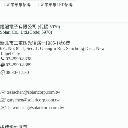
#
企業形象招牌
#
企業形象LED招牌
耀陽電子有限公司 (代碼:5970)
Solari Co., Ltd.(Code: 5970)
新北市三重區光復路一段85-1號6樓
6F., No. 85-1, Sec. 1, Guangfu Rd., Sanchong Dist., New
Taipei City
📞
02-2999-8338
🖨️
02-2999-8389
⏱️
08:30~17:30
✉️
tessachen@solaricorp.com.tw
✉️
garychen@solaricorp.com.tw
✉️
shawnhsieh@solaricorp.com.tw
招牌設計展示