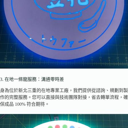
3. 在地一條龍服務：溝通零時差
身為位於新北三重的在地專業工廠，我們提供從諮詢、規劃到製
作的完整服務。您可以直接與技術團隊對接，省去轉單流程，確
保成品 100% 符合期待。