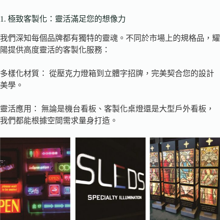
1. 極致客製化：靈活滿足您的想像力
我們深知每個品牌都有獨特的靈魂。不同於市場上的規格品，耀
陽提供高度靈活的客製化服務：
多樣化材質： 從壓克力燈箱到立體字招牌，完美契合您的設計
美學。
靈活應用： 無論是機台看板、客製化桌燈還是大型戶外看板，
我們都能根據空間需求量身打造。