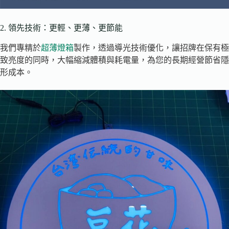
2. 領先技術：更輕、更薄、更節能
我們專精於
超薄燈箱
製作，透過導光技術優化，讓招牌在保有極
致亮度的同時，大幅縮減體積與耗電量，為您的長期經營節省隱
形成本。