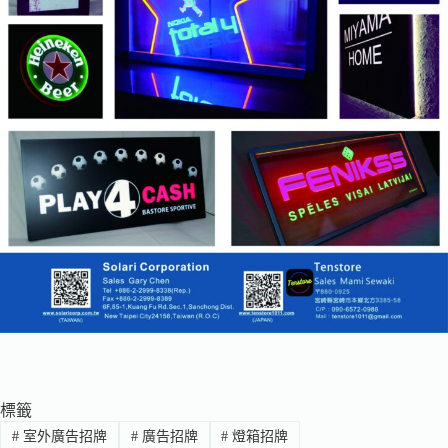
標籤
#
室外廣告招牌
#
廣告招牌
#
燈箱招牌