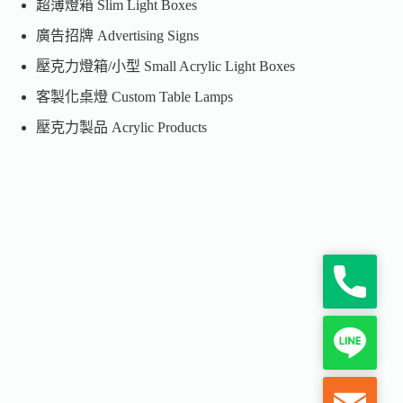
超薄燈箱 Slim Light Boxes
廣告招牌 Advertising Signs
壓克力燈箱/小型 Small Acrylic Light Boxes
客製化桌燈 Custom Table Lamps
壓克力製品 Acrylic Products
P
h
o
n
L
e
i
n
e
M