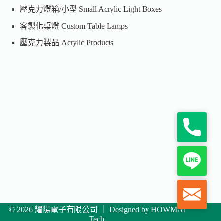
壓克力燈箱/小型 Small Acrylic Light Boxes
客製化桌燈 Custom Table Lamps
壓克力製品 Acrylic Products
P
h
o
n
L
e
i
n
e
M
a
i
© 2026 耀陽電子有限公司 ｜ Designed by
HOWMAI
Tech
.
l