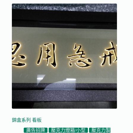
錦盒系列 看板
廣告招牌
壓克力燈箱/小型
壓克力製