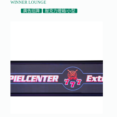
WINNER LOUNGE
廣告招牌
壓克力燈箱/小型