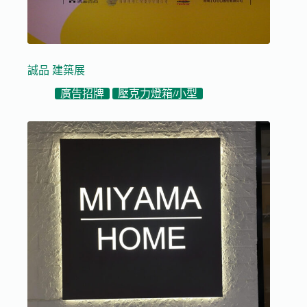
誠品 建築展
廣告招牌
壓克力燈箱/小型