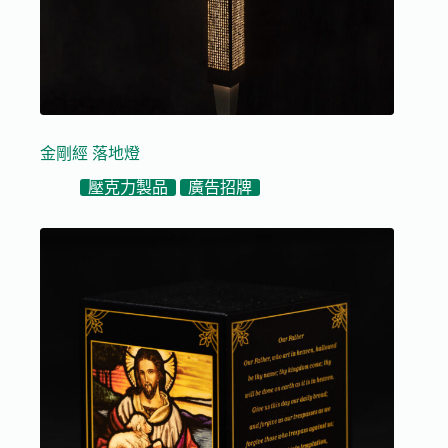
金剛經 落地燈
壓克力製品
廣告招牌