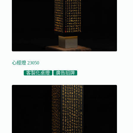
心經燈 23050
客製化桌燈
廣告招牌