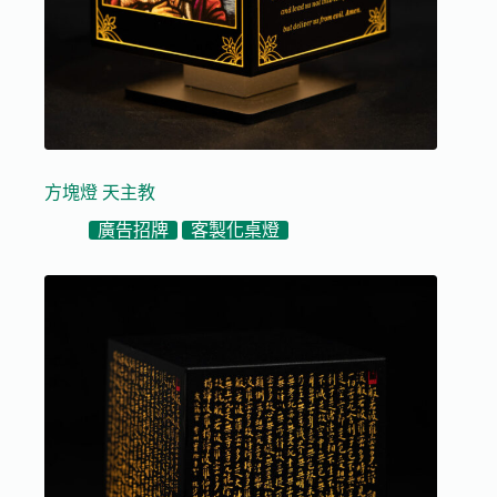
方塊燈 天主教
廣告招牌
客製化桌燈