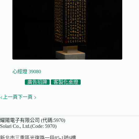
心經燈 39080
廣告招牌
客製化桌燈
上一頁
下一頁
耀陽電子有限公司 (代碼:5970)
Solari Co., Ltd.(Code: 5970)
新北市三重區光復路一段85-1號6樓