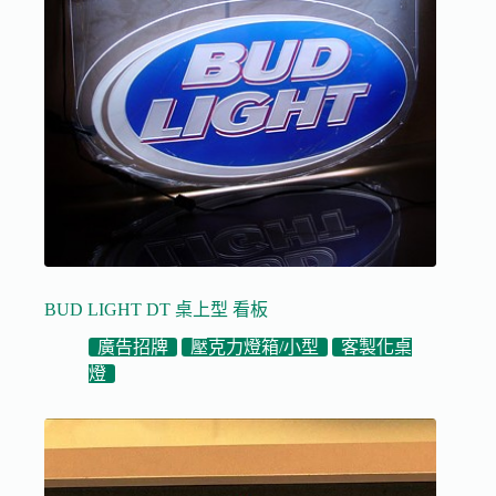
BUD LIGHT DT 桌上型 看板
廣告招牌
壓克力燈箱/小型
客製化桌
燈