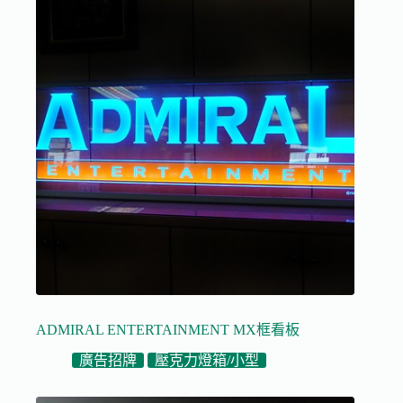
ADMIRAL ENTERTAINMENT MX框看板
廣告招牌
壓克力燈箱/小型