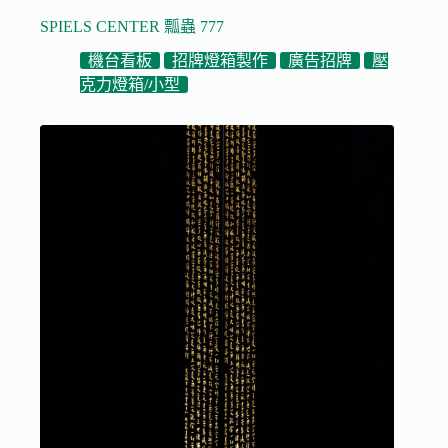
SPIELS CENTER 瓢蟲 777
機台看板
招牌燈箱製作
廣告招牌
壓
克力燈箱/小型