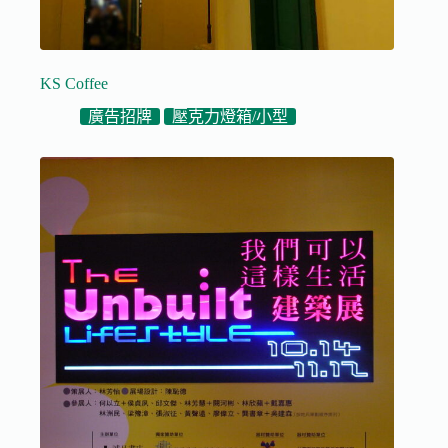
KS Coffee
廣告招牌
壓克力燈箱/小型