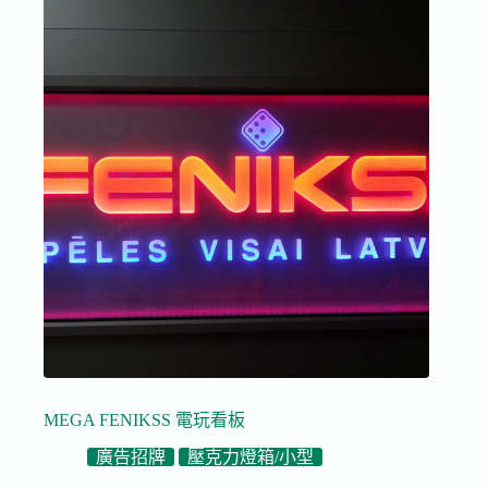
MEGA FENIKSS 電玩看板
廣告招牌
壓克力燈箱/小型