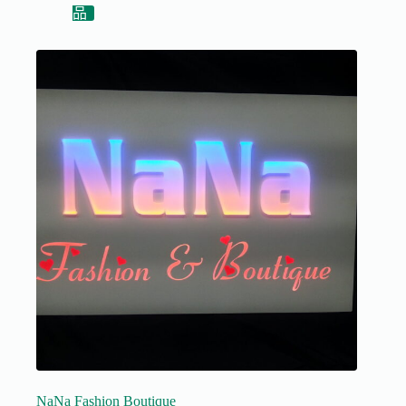
品
NaNa Fashion Boutique