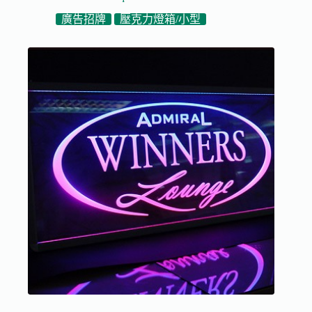
廣告招牌
壓克力燈箱/小型