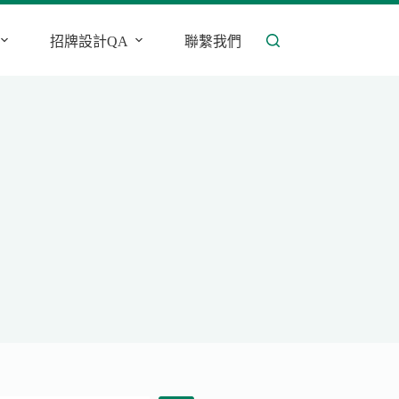
招牌設計QA
聯繫我們