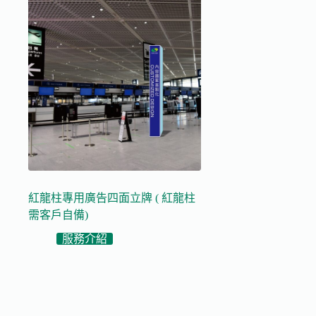
紅龍柱專用廣告四面立牌 ( 紅龍柱
需客戶自備)
服務介紹