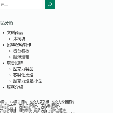
搜
尋
商品分類
文創商品
沐桐坊
招牌燈箱製作
機台看板
超薄燈箱
廣告招牌
壓克力製品
客製化桌燈
壓克力燈箱/小型
服務介紹
ed廣告
led廣告招牌
壓克力廣告板
壓克力燈箱招牌
廣告招牌公司
廣告招牌製作
廣告看板製作
戶外招牌設計
招牌制作
招牌廣告
招牌立體字