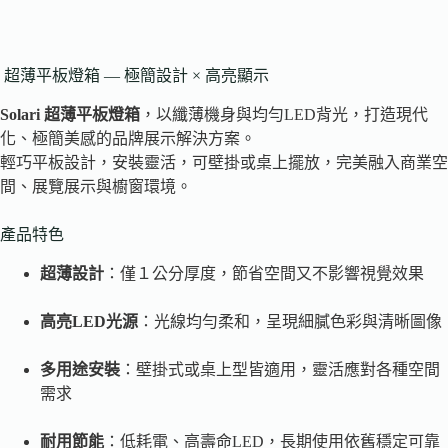
超薄平板燈箱 — 極簡設計 × 高亮顯示
Solari 超薄平板燈箱
，以纖薄機身與均勻LED背光，打造現代
化、極簡美感的品牌展示解決方案。
輕巧平板設計，安裝靈活，可壁掛或桌上擺放，完美融入商業空
間、展覽展示與櫥窗環境。
產品特色
超薄設計
：僅１公分厚度，節省空間又不影響視覺效果
高亮LED光源
：光線均勻柔和，呈現細膩色彩與清晰圖像
多用途安裝
：壁掛式或桌上型皆適用，靈活應對各種空間
需求
耐用節能
：低耗電、高壽命LED，長期使用依舊穩定可靠