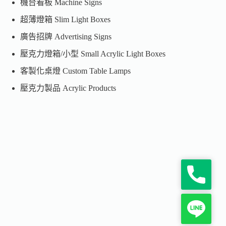
機台看板 Machine Signs
超薄燈箱 Slim Light Boxes
廣告招牌 Advertising Signs
壓克力燈箱/小型 Small Acrylic Light Boxes
客製化桌燈 Custom Table Lamps
壓克力製品 Acrylic Products
P
h
o
n
L
e
i
n