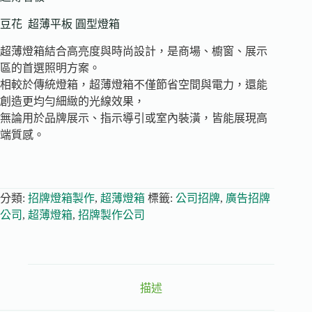
豆花 超薄平板 圓型燈箱
超薄燈箱結合高亮度與時尚設計，是商場、櫥窗、展示
區的首選照明方案。
相較於傳統燈箱，超薄燈箱不僅節省空間與電力，還能
創造更均勻細緻的光線效果，
無論用於品牌展示、指示導引或室內裝潢，皆能展現高
端質感。
分類:
招牌燈箱製作
,
超薄燈箱
標籤:
公司招牌
,
廣告招牌
公司
,
超薄燈箱
,
招牌製作公司
描述