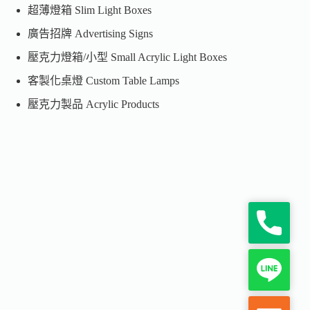
超薄燈箱 Slim Light Boxes
廣告招牌 Advertising Signs
壓克力燈箱/小型 Small Acrylic Light Boxes
客製化桌燈 Custom Table Lamps
壓克力製品 Acrylic Products
P
h
o
n
L
e
i
n
e