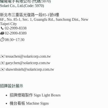
耀陽電子有限公司 (代碼:5970)
Solari Co., Ltd.(Code: 5970)
新北市三重區光復路一段85-1號6樓
6F., No. 85-1, Sec. 1, Guangfu Rd., Sanchong Dist., New
Taipei City
📞
02-2999-8338
🖨️
02-2999-8389
⏱️
08:30~17:30
✉️
tessachen@solaricorp.com.tw
✉️
garychen@solaricorp.com.tw
✉️
shawnhsieh@solaricorp.com.tw
招牌設計展示
招牌燈箱製作 Sign Light Boxes
機台看板 Machine Signs