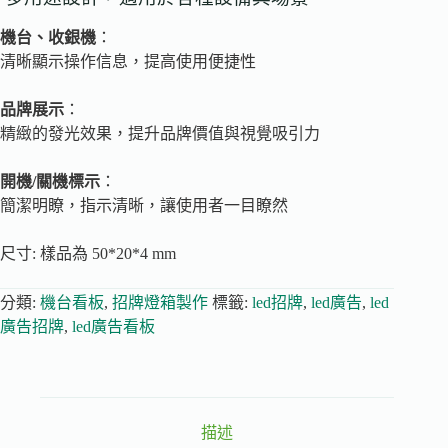
機台、收銀機
：
清晰顯示操作信息，提高使用便捷性
品牌展示
：
精緻的發光效果，提升品牌價值與視覺吸引力
開機/關機標示
：
簡潔明瞭，指示清晰，讓使用者一目瞭然
尺寸: 樣品為 50*20*4 mm
分類:
機台看板
,
招牌燈箱製作
標籤:
led招牌
,
led廣告
,
led
廣告招牌
,
led廣告看板
描述