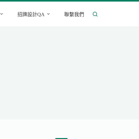
招牌設計QA
聯繫我們