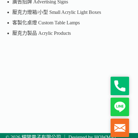
廣告招牌 Advertising Signs
壓克力燈箱/小型 Small Acrylic Light Boxes
客製化桌燈 Custom Table Lamps
壓克力製品 Acrylic Products
P
h
o
n
L
e
i
n
e
M
a
i
© 2026 耀陽電子有限公司 ｜ Designed by
HOWMAI