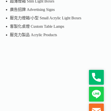
超薄燈箱 Slim Light Boxes
廣告招牌 Advertising Signs
壓克力燈箱/小型 Small Acrylic Light Boxes
客製化桌燈 Custom Table Lamps
壓克力製品 Acrylic Products
P
h
o
n
L
e
i
n
e
M