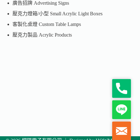
廣告招牌 Advertising Signs
壓克力燈箱/小型 Small Acrylic Light Boxes
客製化桌燈 Custom Table Lamps
壓克力製品 Acrylic Products
P
h
o
n
L
e
i
n
e
M
a