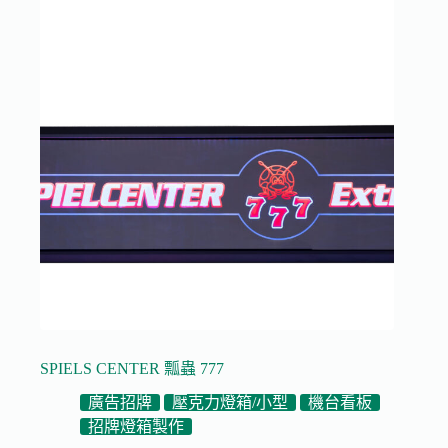
SPIELS CENTER 瓢蟲 777
廣告招牌
壓克力燈箱/小型
機台看板
招牌燈箱製作