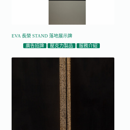
EVA 長榮 STAND 落地展示牌
廣告招牌
壓克力製品
服務介紹