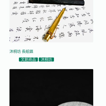
沐桐坊 長紙鎮
文創商品
沐桐坊