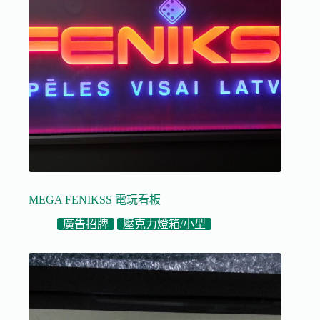
MEGA FENIKSS 電玩看板
廣告招牌
壓克力燈箱/小型