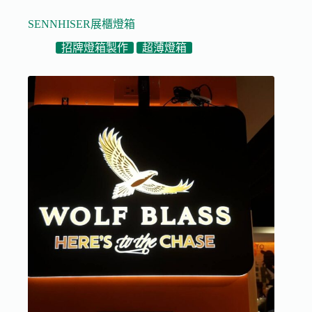
SENNHISER展櫃燈箱
招牌燈箱製作
超薄燈箱