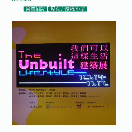
廣告招牌
壓克力燈箱/小型