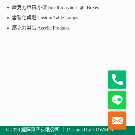
壓克力燈箱/小型 Small Acrylic Light Boxes
客製化桌燈 Custom Table Lamps
壓克力製品 Acrylic Products
P
h
o
n
L
e
i
n
e
M
a
i
© 2026 耀陽電子有限公司 ｜ Designed by
HOWMAI