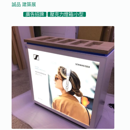
誠品 建築展
廣告招牌
壓克力燈箱/小型