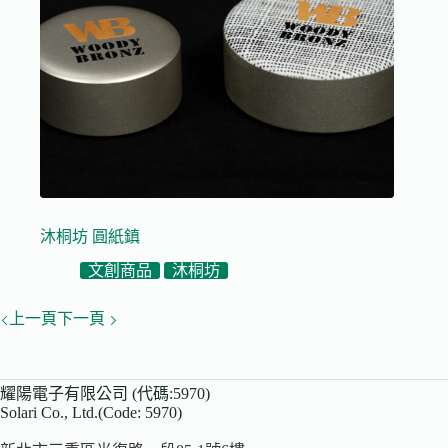
沐桐坊 圓紙鎮
文創商品
沐桐坊
上一頁
下一頁
耀陽電子有限公司 (代碼:5970)
Solari Co., Ltd.(Code: 5970)