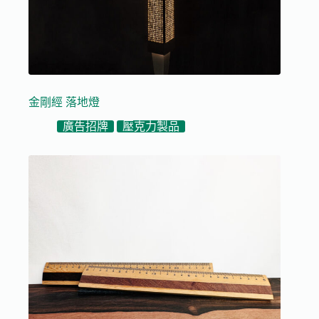
金剛經 落地燈
廣告招牌
壓克力製品